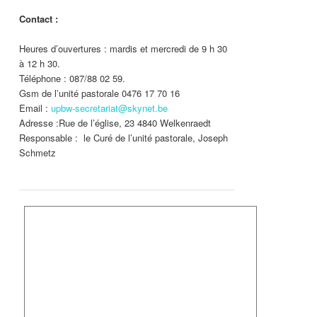
Contact :
Heures d’ouvertures : mardis et mercredi de 9 h 30
à 12 h 30.
Téléphone : 087/88 02 59.
Gsm de l’unité pastorale 0476 17 70 16
Email :
upbw-secretariat@skynet.be
Adresse :Rue de l’église, 23 4840 Welkenraedt
Responsable : le Curé de l’unité pastorale, Joseph
Schmetz