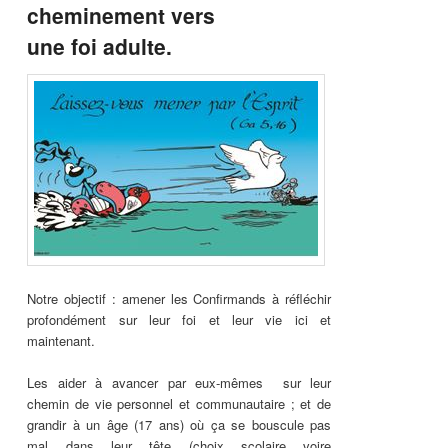
cheminement vers
une foi adulte.
Notre objectif : amener les Confirmands à réfléchir
profondément sur leur foi et leur vie ici et
maintenant.
Les aider à avancer par eux-mêmes sur leur
chemin de vie personnel et communautaire ; et de
grandir à un âge (17 ans) où ça se bouscule pas
mal dans leur tête (choix scolaire voire