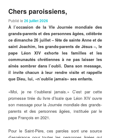
Chers paroissiens,
Publié le
26 juillet 2026
À l’occasion de la VIe Journée mondiale des
grands-parents et des personnes âgées, célébrée
ce dimanche 26 juillet – fête de sainte Anne et de
saint Joachim, les grands-parents de Jésus –, le
pape Léon XIV exhorte les familles et les
communautés chrétiennes à ne pas laisser les
aînés sombrer dans l’oubli. Dans son message,
il invite chacun à leur rendre visite et rappelle
que Dieu, lui, «n’oublie jamais» ses enfants.
«Moi, je ne t’oublierai jamais.» C’est par cette
promesse tirée du livre d’Isaïe que Léon XIV ouvre
son message pour la Journée mondiale des grands-
parents et des personnes âgées, instituée par le
pape François en 2021.
Pour le Saint-Père, ces paroles sont une source
d’espérance pour toutes les personnes âgées qui