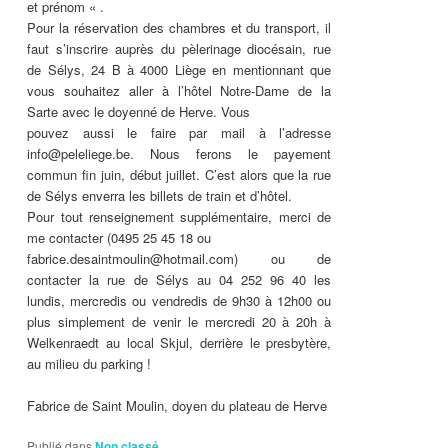
et prénom « .
Pour la réservation des chambres et du transport, il
faut s’inscrire auprès du pèlerinage diocésain, rue
de Sélys, 24 B à 4000 Liège en mentionnant que
vous souhaitez aller à l’hôtel Notre-Dame de la
Sarte avec le doyenné de Herve. Vous
pouvez aussi le faire par mail à l’adresse
info@peleliege.be. Nous ferons le payement
commun fin juin, début juillet. C’est alors que la rue
de Sélys enverra les billets de train et d’hôtel.
Pour tout renseignement supplémentaire, merci de
me contacter (0495 25 45 18 ou
fabrice.desaintmoulin@hotmail.com) ou de
contacter la rue de Sélys au 04 252 96 40 les
lundis, mercredis ou vendredis de 9h30 à 12h00 ou
plus simplement de venir le mercredi 20 à 20h à
Welkenraedt au local Skjul, derrière le presbytère,
au milieu du parking !
Fabrice de Saint Moulin, doyen du plateau de Herve
Publié dans
Non classé