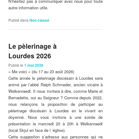
N’hésitez pas à communiquer avec nous pour toute
autre information utile.
Publié dans
Non classé
Le pèlerinage à
Lourdes 2026
Publié le
1 mai 2026
« Me voici » (du 17 au 23 août 2026)
Cette année le pèlerinage diocésain à Lourdes sera
animé par l’abbé Ralph Schmeder, ancien vicaire à
Welkenraedt. Il nous invitera à dire, comme Marie et
Bernadette, oui au Seigneur ? Comme depuis 2022,
nous relançons la proposition de participer au
pèlerinage diocésain à Lourdes en le vivant en
doyenné. Nous vous invitons à une soirée de
présentation le mercredi 20 à 20h à Welkenraedt
(local Skjul en face de l ‘église).
Cette suggestion s’adresse aux personnes qui ne