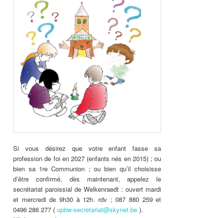
Si vous désirez que votre enfant fasse sa
profession de foi en 2027 (enfants nés en 2015) ; ou
bien sa 1re Communion ; ou bien qu’il choisisse
d’être confirmé, dès maintenant, appelez le
secrétariat paroissial de Welkenraedt : ouvert mardi
et mercredi de 9h30 à 12h. rdv ; 087 880 259 et
0496 286 277 (
upbw-secretariat@skynet.be
).