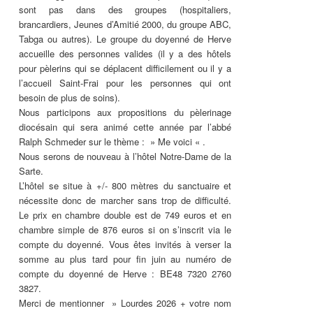
sont pas dans des groupes (hospitaliers,
brancardiers, Jeunes d’Amitié 2000, du groupe ABC,
Tabga ou autres). Le groupe du doyenné de Herve
accueille des personnes valides (il y a des hôtels
pour pèlerins qui se déplacent difficilement ou il y a
l’accueil Saint-Frai pour les personnes qui ont
besoin de plus de soins).
Nous participons aux propositions du pèlerinage
diocésain qui sera animé cette année par l’abbé
Ralph Schmeder sur le thème : » Me voici « .
Nous serons de nouveau à l’hôtel Notre-Dame de la
Sarte.
L’hôtel se situe à +/- 800 mètres du sanctuaire et
nécessite donc de marcher sans trop de difficulté.
Le prix en chambre double est de 749 euros et en
chambre simple de 876 euros si on s’inscrit via le
compte du doyenné. Vous êtes invités à verser la
somme au plus tard pour fin juin au numéro de
compte du doyenné de Herve : BE48 7320 2760
3827.
Merci de mentionner » Lourdes 2026 + votre nom