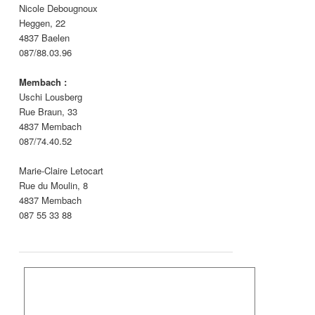
Nicole Debougnoux
Heggen, 22
4837 Baelen
087/88.03.96
Membach :
Uschi Lousberg
Rue Braun, 33
4837
Membach
087/74.40.52
Marie-Claire Letocart
Rue du Moulin, 8
4837 Membach
087 55 33 88