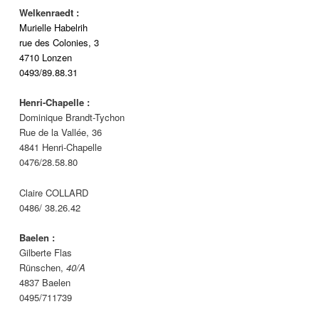
Welkenraedt :
Murielle Habelrih
rue des Colonies, 3
4710 Lonzen
0493/89.88.31
Henri-Chapelle :
Dominique Brandt-Tychon
Rue de la Vallée, 36
4841 Henri-Chapelle
0476/28.58.80
Claire COLLARD
0486/ 38.26.42
Baelen :
Gilberte Flas
Rünschen,
40/A
4837 Baelen
0495/711739