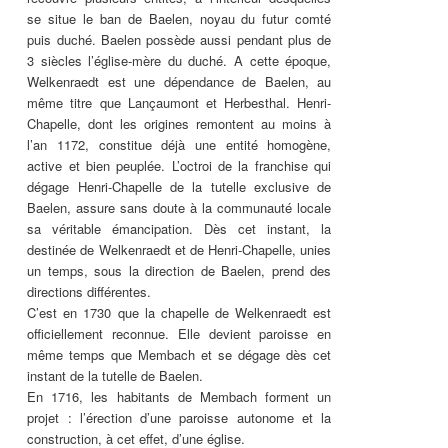
se situe le ban de Baelen, noyau du futur comté
puis duché. Baelen possède aussi pendant plus de
3 siècles l’église-mère du duché. A cette époque,
Welkenraedt est une dépendance de Baelen, au
même titre que Lançaumont et Herbesthal. Henri-
Chapelle, dont les origines remontent au moins à
l’an 1172, constitue déjà une entité homogène,
active et bien peuplée. L’octroi de la franchise qui
dégage Henri-Chapelle de la tutelle exclusive de
Baelen, assure sans doute à la communauté locale
sa véritable émancipation. Dès cet instant, la
destinée de Welkenraedt et de Henri-Chapelle, unies
un temps, sous la direction de Baelen, prend des
directions différentes.
C’est en 1730 que la chapelle de Welkenraedt est
officiellement reconnue. Elle devient paroisse en
même temps que Membach et se dégage dès cet
instant de la tutelle de Baelen.
En 1716, les habitants de Membach forment un
projet : l’érection d’une paroisse autonome et la
construction, à cet effet, d’une église.