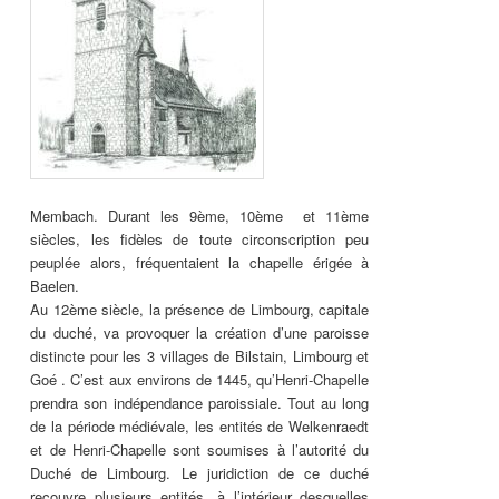
Membach. Durant les 9ème, 10ème et 11ème
siècles, les fidèles de toute circonscription peu
peuplée alors, fréquentaient la chapelle érigée à
Baelen.
Au 12ème siècle, la présence de Limbourg, capitale
du duché, va provoquer la création d’une paroisse
distincte pour les 3 villages de Bilstain, Limbourg et
Goé . C’est aux environs de 1445, qu’Henri-Chapelle
prendra son indépendance paroissiale. Tout au long
de la période médiévale, les entités de Welkenraedt
et de Henri-Chapelle sont soumises à l’autorité du
Duché de Limbourg. Le juridiction de ce duché
recouvre plusieurs entités, à l’intérieur desquelles