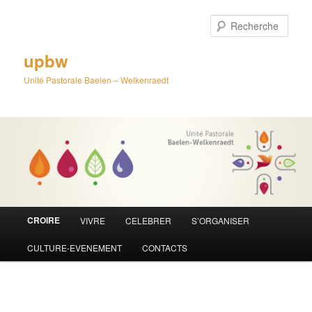
Aller
au
Rech
contenu
principal
upbw
Unité Pastorale Baelen – Welkenraedt
Menu
CROIRE
VIVRE
CELEBRER
S’ORGANISER
principal
CULTURE-EVENEMENT
CONTACTS